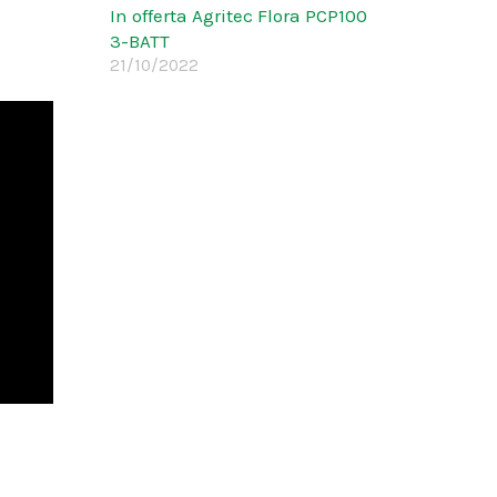
In offerta Agritec Flora PCP100
3-BATT
21/10/2022