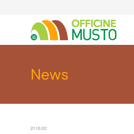
News
21.10.22