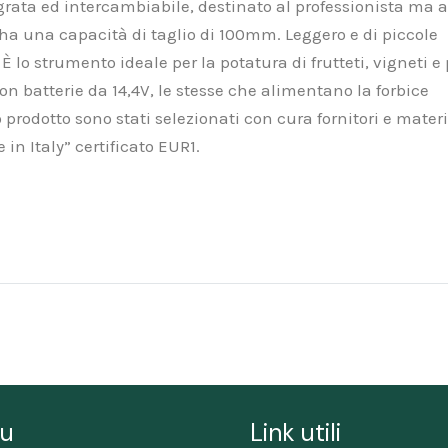
egrata ed intercambiabile, destinato al professionista ma
 ha una capacità di taglio di 100mm. Leggero e di piccole
lo strumento ideale per la potatura di frutteti, vigneti e
n batterie da 14,4V, le stesse che alimentano la forbice
 prodotto sono stati selezionati con cura fornitori e materi
 in Italy” certificato EUR1.
u
Link utili