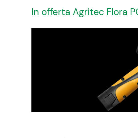
In offerta Agritec Flora