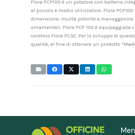
Flora PCP100 è un potatore con batteria int
al piccolo e medio utilizzatore. Flora PCP100
dimensione, risulta potente e maneggevole. È 
ornamentali. Flora PCP 100 è equipaggiata co
cordless Flora PC32. Per lo sviluppo di questo
qualità, al fine di ottenere un prodotto “Made
Men