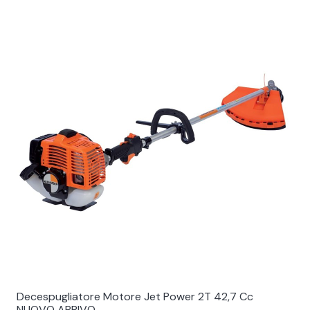
Decespugliatore Motore Jet Power 2T 42,7 Cc
NUOVO ARRIVO