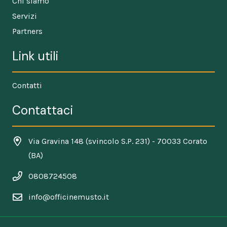
Chi siamo
Servizi
Partners
Link utili
Contatti
Contattaci
Via Gravina 148 (svincolo S.P. 231) - 70033 Corato
(BA)
0808724508
info@officinemusto.it