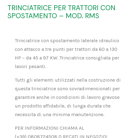
TRINCIATRICE PER TRATTORI CON
SPOSTAMENTO – MOD. RMS
Trinciatrice con spostamento laterale idraulico
con attacco a tre punti per trattori da 60 a 130
HP – da 45 a 97 KW. Trinciatrice consigliata per
lavori pesanti.
Tutti gli elementi utilizzati nella costruzione di
questa trinciatrice sono sovradimensionati per
garantire anche in condizioni di lavoro gravose
un prodotto affidabile, di lunga durata che
necessita di una minima manutenzione.
PER INFORMAZIONI CHIAMA AL
(+39)
0808724508 O RECATI IN NEGOZIO!