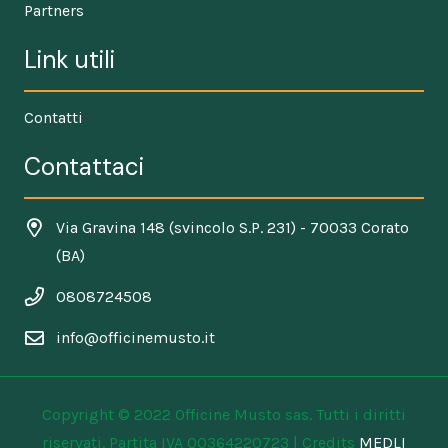
Partners
Link utili
Contatti
Contattaci
Via Gravina 148 (svincolo S.P. 231) - 70033 Corato
(BA)
0808724508
info@officinemusto.it
Copyright © 2022 Officine Musto sas. Tutti i diritti
riservati. Partita IVA 00364220723 | Credits
MEDLI