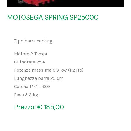
MOTOSEGA SPRING SP2500C
Tipo barra carving
Motore 2 Tempi
Cilindrata 25.4
Potenza massima 0.9 kW (1.2 Hp)
Lunghezza barra 25 cm
Catena 1/4″ – 60E
Peso 3,2 kg
Prezzo: € 185,00