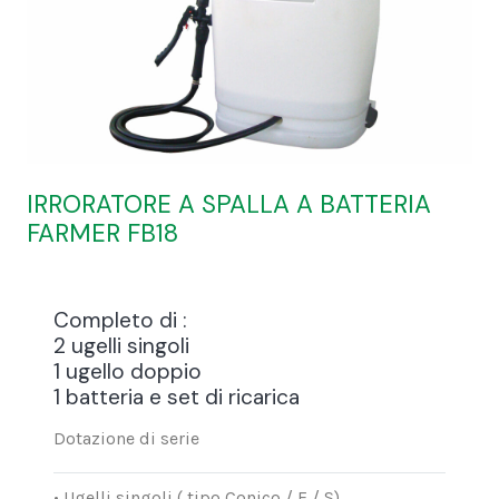
IRRORATORE A SPALLA A BATTERIA
FARMER FB18
Completo di :
2 ugelli singoli
1 ugello doppio
1 batteria e set di ricarica
Dotazione di serie
• Ugelli singoli ( tipo Conico / F / S)