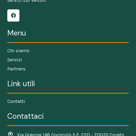
servizi sui veicoli.
Menu
Chi siamo
Servizi
Partners
Link utili
Contatti
Contattaci
Via Gravina 148 (svincolo S.P. 231) - 70033 Corato