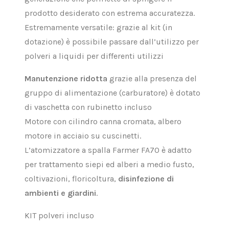
prodotto desiderato con estrema accuratezza.
Estremamente versatile: grazie al kit (in
dotazione) è possibile passare dall’utilizzo per
polveri a liquidi per differenti utilizzi
Manutenzione ridotta
grazie alla presenza del
gruppo di alimentazione (carburatore) è dotato
di vaschetta con rubinetto incluso
Motore con cilindro canna cromata, albero
motore in acciaio su cuscinetti.
L’atomizzatore a spalla Farmer FA70 è adatto
per trattamento siepi ed alberi a medio fusto,
coltivazioni, floricoltura,
disinfezione di
ambienti e giardini
.
KIT polveri incluso