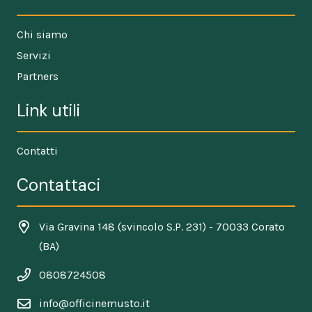
Chi siamo
Servizi
Partners
Link utili
Contatti
Contattaci
Via Gravina 148 (svincolo S.P. 231) - 70033 Corato
(BA)
0808724508
info@officinemusto.it