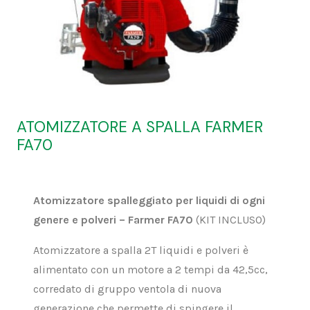
ATOMIZZATORE A SPALLA FARMER
FA70
Atomizzatore spalleggiato per liquidi di ogni
genere e polveri – Farmer FA70
(KIT INCLUSO)
Atomizzatore a spalla 2T liquidi e polveri è
alimentato con un motore a 2 tempi da 42,5cc,
corredato di gruppo ventola di nuova
generazione che permette di spingere il